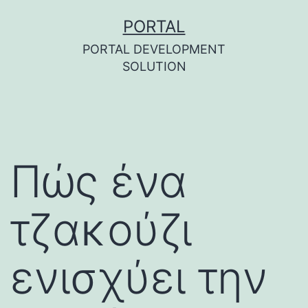
Skip
PORTAL
to
PORTAL DEVELOPMENT
content
SOLUTION
Πώς ένα
τζακούζι
ενισχύει την