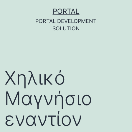
Skip
PORTAL
to
PORTAL DEVELOPMENT
content
SOLUTION
Χηλικό
Μαγνήσιο
εναντίον