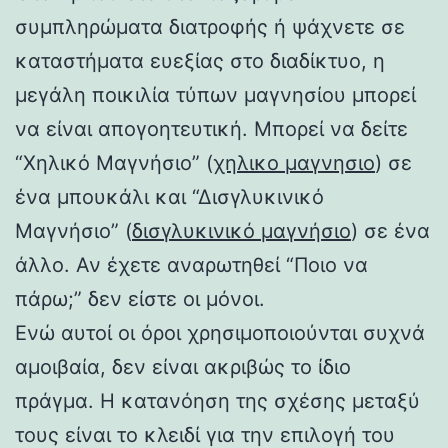
συμπληρώματα διατροφής ή ψάχνετε σε
καταστήματα ευεξίας στο διαδίκτυο, η
μεγάλη ποικιλία τύπων μαγνησίου μπορεί
να είναι απογοητευτική. Μπορεί να δείτε
“Χηλικό Μαγνήσιο” (
χηλικο μαγνησιο
) σε
ένα μπουκάλι και “Δισγλυκινικό
Μαγνήσιο” (
δισγλυκινικό μαγνήσιο
) σε ένα
άλλο. Αν έχετε αναρωτηθεί “Ποιο να
πάρω;” δεν είστε οι μόνοι.
Ενώ αυτοί οι όροι χρησιμοποιούνται συχνά
αμοιβαία, δεν είναι ακριβώς το ίδιο
πράγμα. Η κατανόηση της σχέσης μεταξύ
τους είναι το κλειδί για την επιλογή του