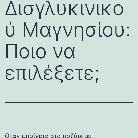
Δισγλυκινικο
ύ Μαγνησίου:
Ποιο να
επιλέξετε;
Όταν μπαίνετε στο παζάρι με