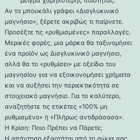
μείγμα χαμηλότερης ποιότητας.
Αν το μπουκάλι γράφει «Δισγλυκινικό
μαγνήσιο», ξέρετε ακριβώς τι παίρνετε.
Προσέξτε τις «ρυθμισμένες» παραλλαγές.
Μερικές φορές, μια μάρκα θα ταξινομήσει
ένα προϊόν ως Δισγλυκινικό μαγνήσιο,
αλλά θα το «ρυθμίσει» με οξείδιο του
μαγνησίου για να εξοικονομήσει χρήματα
και να αυξήσει την περιεκτικότητα σε
στοιχειακό μαγνήσιο. Για το καλύτερο,
αναζητήστε τις ετικέτες «100% μη
ρυθμισμένο» ή «Πλήρως αντιδράσασα».
Η Κρίση: Ποιο Πρέπει να Πάρετε;
Η απάντηση εξαρτάται από το σώμα σας