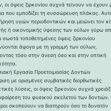
, οι όψεις ζιρκονίου συχνά τείνουν να έχουν 
ια που εμποδίζει τη συσσώρευση πλάκας. Αυτ
τήρηση υγιών περιοδοντικών και μειώνει τον κ
ής ή οικονομικής ύφεσης των ούλων γύρω απ
Οι σωστά τοποθετημένες όψεις ζιρκονίου
νύονται άψογα με τη γραμμή των ούλων,
οντας τόσο στην άνεση όσο και στην οπτική
κότητα.
ιακή Εργασία Προετοιμασίας Δοντιών
ριση με ορισμένες συμβατικές διορθωτικές
τικές λύσεις, οι όψεις ζιρκονίου συχνά χρειάζ
αφαίρεση του φυσικού σκελετού των δοντιών. 
τροι σκοπεύουν να διατηρούν όσο το δυνατόν