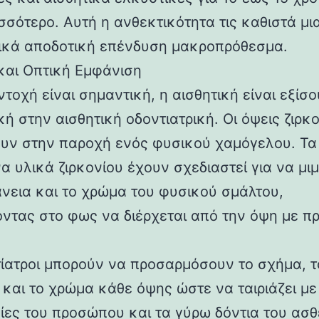
σσότερο. Αυτή η ανθεκτικότητα τις καθιστά μι
ικά αποδοτική επένδυση μακροπρόθεσμα.
και Οπτική Εμφάνιση
τοχή είναι σημαντική, η αισθητική είναι εξίσο
ή στην αισθητική οδοντιατρική. Οι όψεις ζιρκ
υν στην παροχή ενός φυσικού χαμόγελου. Τα
α υλικά ζιρκονίου έχουν σχεδιαστεί για να μι
άνεια και το χρώμα του φυσικού σμάλτου,
οντας στο φως να διέρχεται από την όψη με π
τίατροι μπορούν να προσαρμόσουν το σχήμα, τ
 και το χρώμα κάθε όψης ώστε να ταιριάζει με 
γίες του προσώπου και τα γύρω δόντια του ασθ