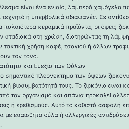
έλεσμα είναι ένα ενιαίο, λαμπερό χαμόγελο π
ι τεχνητό ή υπερβολικά αδιαφανές. Σε αντίθε
α παλαιότερα κεραμικά προϊόντα, οι όψεις ζιρ
ν σταδιακά στη χρώση, διατηρώντας τη λάμψη
ν τακτική χρήση καφέ, τσαγιού ή άλλων τροφ
ουν τον τόνο.
ατότητα και Ευεξία των Ούλων
ο σημαντικό πλεονέκτημα των όψεων ζιρκονίο
τική βιοσυμβατότητά τους. Το ζιρκόνιο είναι 
από τον οργανισμό και σπάνια προκαλεί αλλε
σεις ή ερεθισμούς. Αυτό το καθιστά ασφαλή ε
μα με ευαίσθητα ούλα ή αλλεργικές αντιδράσει
.