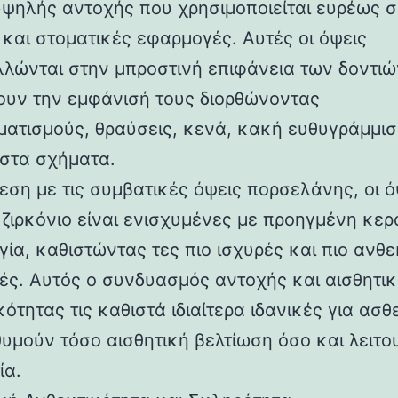
υψηλής αντοχής που χρησιμοποιείται ευρέως σ
 και στοματικές εφαρμογές. Αυτές οι όψεις
λώνται στην μπροστινή επιφάνεια των δοντιώ
ουν την εμφάνισή τους διορθώνοντας
ατισμούς, θραύσεις, κενά, κακή ευθυγράμμισ
στα σχήματα.
εση με τις συμβατικές όψεις πορσελάνης, οι ό
 ζιρκόνιο είναι ενισχυμένες με προηγμένη κερ
γία, καθιστώντας τες πιο ισχυρές και πιο ανθε
ές. Αυτός ο συνδυασμός αντοχής και αισθητι
ότητας τις καθιστά ιδιαίτερα ιδανικές για ασθ
θυμούν τόσο αισθητική βελτίωση όσο και λειτο
ία.