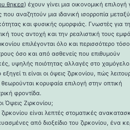
ου θηκεσ
) έχουν γίνει μια οικονομική επιλογή 
ς που αναζητούν μια ιδανική ισορροπία μεταξύ
κότητας και φυσικής ομορφιάς. Γνωστές για τ
ική τους αντοχή και την ρεαλιστική τους εμφά
ιρκονίου επιλέγονται όλο και περισσότερο τόσ
τρους όσο και από ασθενείς που επιθυμούν
κές, υψηλής ποιότητας αλλαγές στο χαμόγελο
 εξηγεί τι είναι οι όψεις ζιρκονίου, πώς λειτο
τί θεωρούνται κορυφαία επιλογή στην οπτική
τρική φροντίδα.
 οι Όψεις Ζιρκονίου;
ς ζιρκονίου είναι λεπτές στοματικές ανακατασ
υασμένες από διοξείδιο του ζιρκονίου, ένα κ